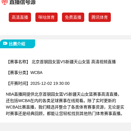
已结束
高清直播
咪咕体育
免费直播
腾讯体育
比赛介绍
【赛事名称】
北京首钢园女篮VS新疆天山女篮 高清视频直播
【赛事分类】
WCBA
【开赛时间】
2025-12-02 19:30:00
NBA直播网提供北京首钢园女篮VS新疆天山女篮赛事高清直播，
还包括WCBA在内的各类足球赛事在线观看。除了实时更新的
WCBA比赛直播，我们精选并整合了各类体育赛事资源，无论是实
时赛事还是经典回顾，都能让您轻松找到其他热门体育赛事直播。