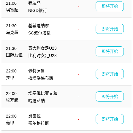
锡达马
21:00
-
即将开始
埃塞超
NIGD银行
基辅迪纳摩
21:30
-
即将开始
乌克超
SC波尔塔瓦
意大利女足U23
21:30
-
即将开始
国际友谊
比利时女足U23
佩特罗鲁
22:00
-
即将开始
罗甲
梅塔洛格布斯
埃塞俄比亚文和
22:00
-
即将开始
埃塞超
哈迪萨纳
费雷拉
22:00
-
即将开始
葡甲
费尔格拉斯