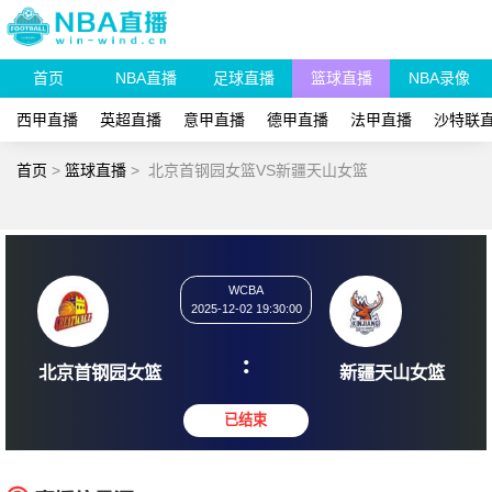
首页
NBA直播
足球直播
篮球直播
NBA录像
西甲直播
英超直播
意甲直播
德甲直播
法甲直播
沙特联
首页
>
篮球直播
>
北京首钢园女篮VS新疆天山女篮
WCBA
2025-12-02 19:30:00
:
北京首钢园女篮
新疆天