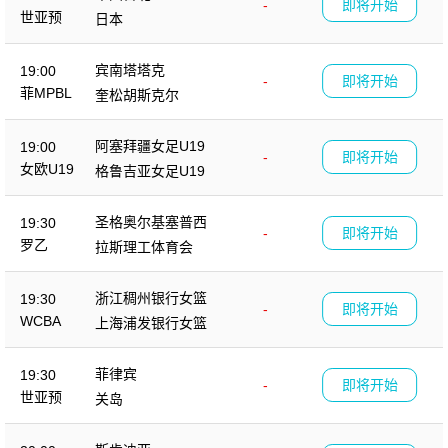
-
即将开始
世亚预
日本
宾南塔塔克
19:00
-
即将开始
菲MPBL
奎松胡斯克尔
阿塞拜疆女足U19
19:00
-
即将开始
女欧U19
格鲁吉亚女足U19
圣格奥尔基塞普西
19:30
-
即将开始
罗乙
拉斯理工体育会
浙江稠州银行女篮
19:30
-
即将开始
WCBA
上海浦发银行女篮
菲律宾
19:30
-
即将开始
世亚预
关岛