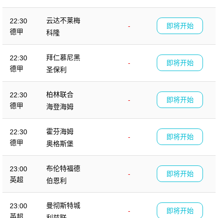
云达不莱梅
22:30
-
即将开始
德甲
科隆
拜仁慕尼黑
22:30
-
即将开始
德甲
圣保利
柏林联合
22:30
-
即将开始
德甲
海登海姆
霍芬海姆
22:30
-
即将开始
德甲
奥格斯堡
布伦特福德
23:00
-
即将开始
英超
伯恩利
曼彻斯特城
23:00
-
即将开始
英超
利兹联