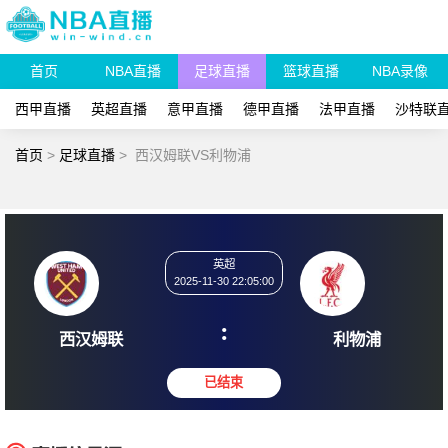
首页
NBA直播
足球直播
篮球直播
NBA录像
西甲直播
英超直播
意甲直播
德甲直播
法甲直播
沙特联
首页
>
足球直播
>
西汉姆联VS利物浦
英超
2025-11-30 22:05:00
:
西汉姆联
利物