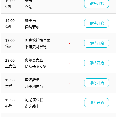
柴卡
19:00
-
即将开始
俄甲
乌法
维塞乌
19:00
-
即将开始
葡甲
佩纳菲尔
阿克伦托格里蒂
19:00
-
即将开始
俄超
下诺夫哥罗德
奥尔曼女篮
19:00
-
即将开始
土女篮
恰纳卡莱女篮
里泽斯堡
19:30
-
即将开始
土超
开塞利体育
阿尤塔亚联
19:30
-
即将开始
泰超
南奔战士