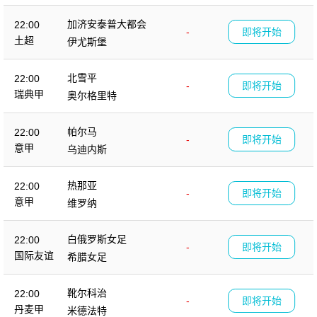
加济安泰普大都会
22:00
-
即将开始
土超
伊尤斯堡
北雪平
22:00
-
即将开始
瑞典甲
奥尔格里特
帕尔马
22:00
-
即将开始
意甲
乌迪内斯
热那亚
22:00
-
即将开始
意甲
维罗纳
白俄罗斯女足
22:00
-
即将开始
国际友谊
希腊女足
靴尔科治
22:00
-
即将开始
丹麦甲
米德法特