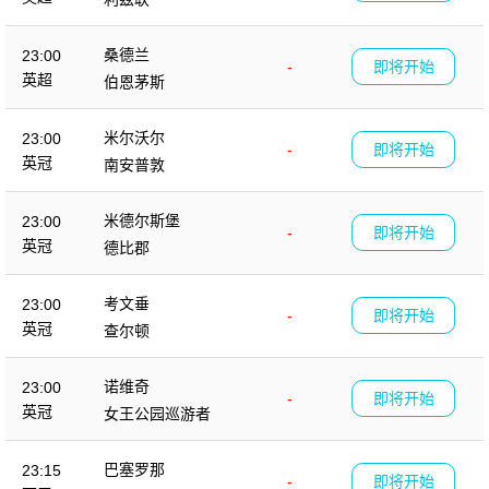
桑德兰
23:00
-
即将开始
英超
伯恩茅斯
米尔沃尔
23:00
-
即将开始
英冠
南安普敦
米德尔斯堡
23:00
-
即将开始
英冠
德比郡
考文垂
23:00
-
即将开始
英冠
查尔顿
诺维奇
23:00
-
即将开始
英冠
女王公园巡游者
巴塞罗那
23:15
-
即将开始