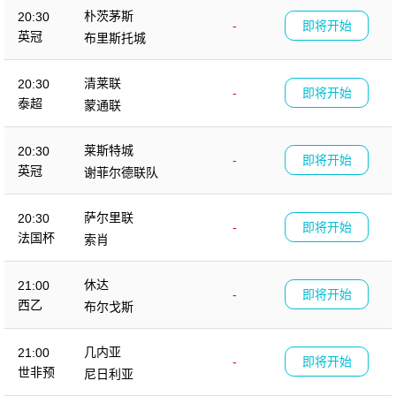
朴茨茅斯
20:30
-
即将开始
英冠
布里斯托城
清莱联
20:30
-
即将开始
泰超
蒙通联
莱斯特城
20:30
-
即将开始
英冠
谢菲尔德联队
萨尔里联
20:30
-
即将开始
法国杯
索肖
休达
21:00
-
即将开始
西乙
布尔戈斯
几内亚
21:00
-
即将开始
世非预
尼日利亚