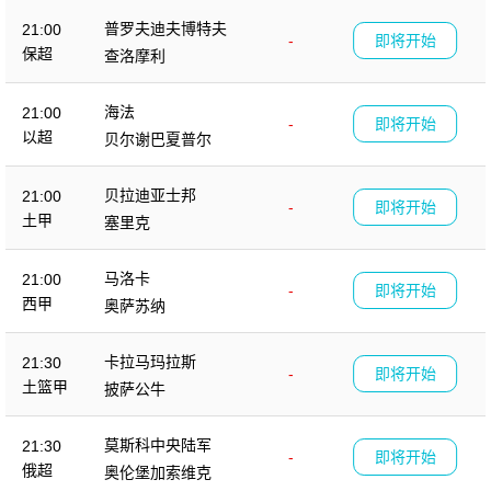
普罗夫迪夫博特夫
21:00
-
即将开始
保超
查洛摩利
海法
21:00
-
即将开始
以超
贝尔谢巴夏普尔
贝拉迪亚士邦
21:00
-
即将开始
土甲
塞里克
马洛卡
21:00
-
即将开始
西甲
奥萨苏纳
卡拉马玛拉斯
21:30
-
即将开始
土篮甲
披萨公牛
莫斯科中央陆军
21:30
-
即将开始
俄超
奥伦堡加索维克