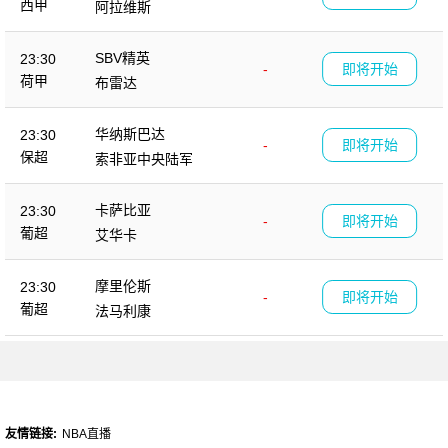
西甲
阿拉维斯
SBV精英
23:30
-
即将开始
荷甲
布雷达
华纳斯巴达
23:30
-
即将开始
保超
索非亚中央陆军
卡萨比亚
23:30
-
即将开始
葡超
艾华卡
摩里伦斯
23:30
-
即将开始
葡超
法马利康
友情链接:
NBA直播