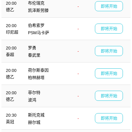
布伦瑞克
20:00
-
即将开始
德乙
凯泽斯劳滕
伯希索罗
20:00
-
即将开始
印尼超
PSM马卡萨
罗勇
20:00
-
即将开始
泰超
春武里
荷尔斯泰因
20:00
-
即将开始
德乙
柏林赫塔
菲尔特
20:00
-
即将开始
德乙
波鸿
斯托克城
20:30
-
即将开始
英冠
赫尔城