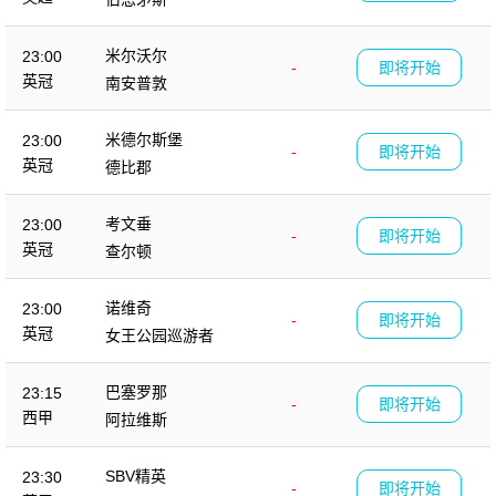
米尔沃尔
23:00
-
即将开始
英冠
南安普敦
米德尔斯堡
23:00
-
即将开始
英冠
德比郡
考文垂
23:00
-
即将开始
英冠
查尔顿
诺维奇
23:00
-
即将开始
英冠
女王公园巡游者
巴塞罗那
23:15
-
即将开始
西甲
阿拉维斯
SBV精英
23:30
-
即将开始