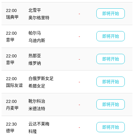
北雪平
22:00
-
即将开始
瑞典甲
奥尔格里特
帕尔马
22:00
-
即将开始
意甲
乌迪内斯
热那亚
22:00
-
即将开始
意甲
维罗纳
白俄罗斯女足
22:00
-
即将开始
国际友谊
希腊女足
靴尔科治
22:00
-
即将开始
丹麦甲
米德法特
云达不莱梅
22:30
-
即将开始
德甲
科隆