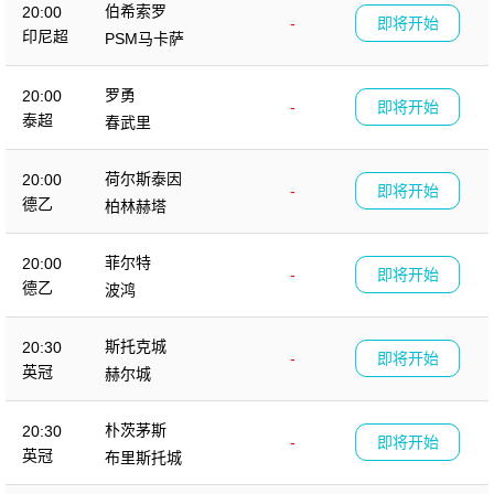
伯希索罗
20:00
-
即将开始
印尼超
PSM马卡萨
罗勇
20:00
-
即将开始
泰超
春武里
荷尔斯泰因
20:00
-
即将开始
德乙
柏林赫塔
菲尔特
20:00
-
即将开始
德乙
波鸿
斯托克城
20:30
-
即将开始
英冠
赫尔城
朴茨茅斯
20:30
-
即将开始
英冠
布里斯托城