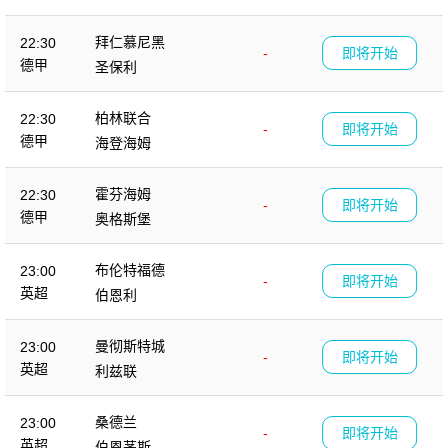
拜仁慕尼黑
22:30
-
即将开始
德甲
圣保利
柏林联合
22:30
-
即将开始
德甲
海登海姆
霍芬海姆
22:30
-
即将开始
德甲
奥格斯堡
布伦特福德
23:00
-
即将开始
英超
伯恩利
曼彻斯特城
23:00
-
即将开始
英超
利兹联
桑德兰
23:00
-
即将开始
英超
伯恩茅斯