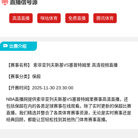
已结束
高清直播
咪咕体育
免费直播
腾讯体育
比赛介绍
【赛事名称】
索非亚列夫斯基VS塞普特姆里 高清视频直播
【赛事分类】
保超
【开赛时间】
2025-11-30 23:30:00
NBA直播网提供索非亚列夫斯基VS塞普特姆里赛事高清直播，还
包括保超在内的各类足球赛事在线观看。除了实时更新的保超比赛
直播，我们精选并整合了各类体育赛事资源，无论是实时赛事还是
经典回顾，都能让您轻松找到其他热门体育赛事直播。