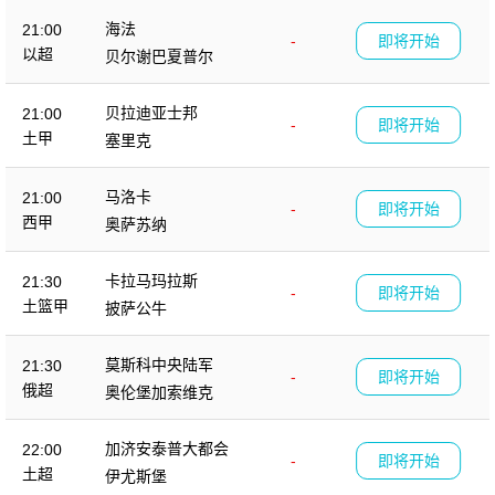
海法
21:00
-
即将开始
以超
贝尔谢巴夏普尔
贝拉迪亚士邦
21:00
-
即将开始
土甲
塞里克
马洛卡
21:00
-
即将开始
西甲
奥萨苏纳
卡拉马玛拉斯
21:30
-
即将开始
土篮甲
披萨公牛
莫斯科中央陆军
21:30
-
即将开始
俄超
奥伦堡加索维克
加济安泰普大都会
22:00
-
即将开始
土超
伊尤斯堡