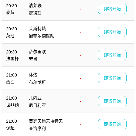
清莱联
20:30
-
即将开始
泰超
蒙通联
莱斯特城
20:30
-
即将开始
英冠
谢菲尔德联队
萨尔里联
20:30
-
即将开始
法国杯
索肖
休达
21:00
-
即将开始
西乙
布尔戈斯
几内亚
21:00
-
即将开始
世非预
尼日利亚
普罗夫迪夫博特夫
21:00
-
即将开始
保超
查洛摩利