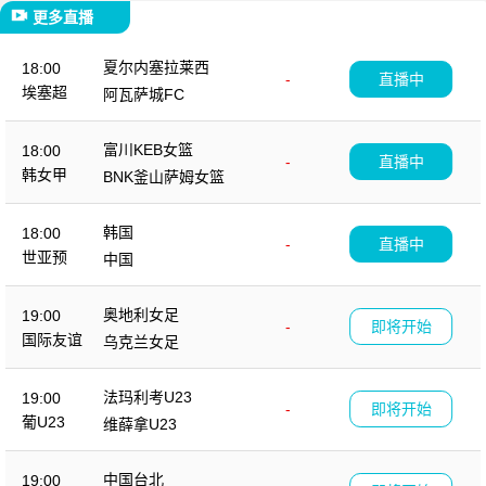
更多直播
夏尔内塞拉莱西
18:00
-
直播中
埃塞超
阿瓦萨城FC
富川KEB女篮
18:00
-
直播中
韩女甲
BNK釜山萨姆女篮
韩国
18:00
-
直播中
世亚预
中国
奥地利女足
19:00
-
即将开始
国际友谊
乌克兰女足
法玛利考U23
19:00
-
即将开始
葡U23
维薛拿U23
中国台北
19:00