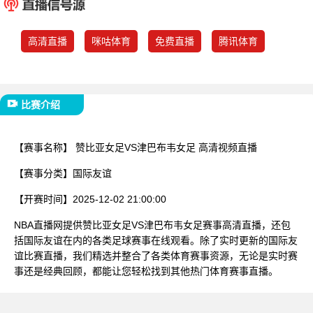
已结束
高清直播
咪咕体育
免费直播
腾讯体育
比赛介绍
【赛事名称】
赞比亚女足VS津巴布韦女足 高清视频直播
【赛事分类】
国际友谊
【开赛时间】
2025-12-02 21:00:00
NBA直播网提供赞比亚女足VS津巴布韦女足赛事高清直播，还包
括国际友谊在内的各类足球赛事在线观看。除了实时更新的国际友
谊比赛直播，我们精选并整合了各类体育赛事资源，无论是实时赛
事还是经典回顾，都能让您轻松找到其他热门体育赛事直播。