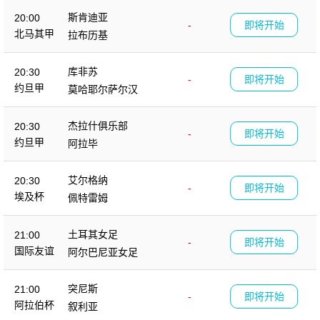
斯肯迪亚
20:00
-
即将开始
北马其甲
拉布历基
库非苏
20:30
-
即将开始
约旦甲
莫哈耶尔萨尔汉
杰拉什俱乐部
20:30
-
即将开始
约旦甲
阿拉毕
艾尔格纳
20:30
-
即将开始
埃及杯
佩特雷姆
土耳其女足
21:00
-
即将开始
国际友谊
阿尔巴尼亚女足
突尼斯
21:00
-
即将开始
阿拉伯杯
叙利亚