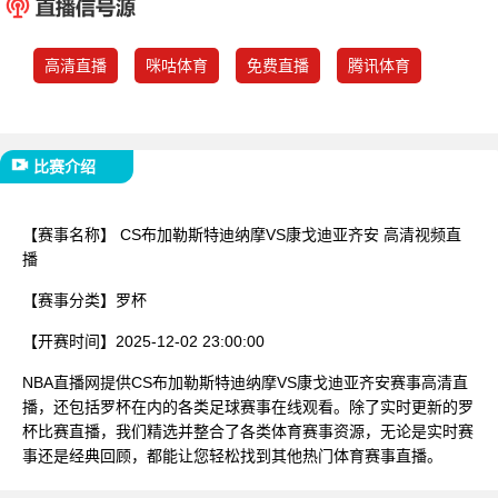
已结束
高清直播
咪咕体育
免费直播
腾讯体育
比赛介绍
【赛事名称】
CS布加勒斯特迪纳摩VS康戈迪亚齐安 高清视频直
播
【赛事分类】
罗杯
【开赛时间】
2025-12-02 23:00:00
NBA直播网提供CS布加勒斯特迪纳摩VS康戈迪亚齐安赛事高清直
播，还包括罗杯在内的各类足球赛事在线观看。除了实时更新的罗
杯比赛直播，我们精选并整合了各类体育赛事资源，无论是实时赛
事还是经典回顾，都能让您轻松找到其他热门体育赛事直播。