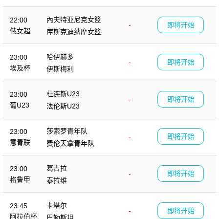
內夫特亚尼克女篮
22:00
-
即将开始
俄女超
库斯克迪纳摩女篮
哈伊赫多
23:00
-
即将开始
埃及杯
伊斯梅利
杜连斯U23
23:00
-
即将开始
葡U23
法伦斯U23
莎索罗青年队
23:00
-
即将开始
意青联
费伦天拿青年队
葛吉拉
23:00
-
即将开始
格鲁甲
泰拉维
卡塔尔
23:45
-
即将开始
阿拉伯杯
巴勒斯坦