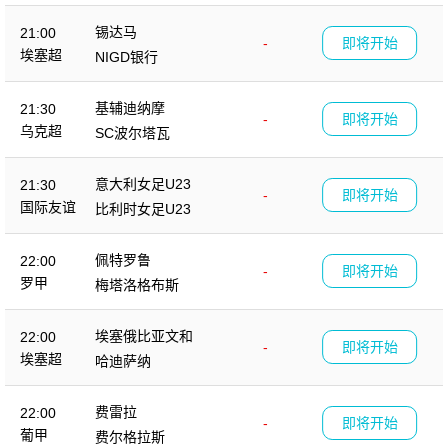
锡达马
21:00
-
即将开始
埃塞超
NIGD银行
基辅迪纳摩
21:30
-
即将开始
乌克超
SC波尔塔瓦
意大利女足U23
21:30
-
即将开始
国际友谊
比利时女足U23
佩特罗鲁
22:00
-
即将开始
罗甲
梅塔洛格布斯
埃塞俄比亚文和
22:00
-
即将开始
埃塞超
哈迪萨纳
费雷拉
22:00
-
即将开始
葡甲
费尔格拉斯