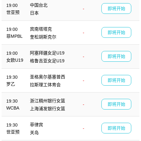
中国台北
19:00
-
即将开始
世亚预
日本
宾南塔塔克
19:00
-
即将开始
菲MPBL
奎松胡斯克尔
阿塞拜疆女足U19
19:00
-
即将开始
女欧U19
格鲁吉亚女足U19
圣格奥尔基塞普西
19:30
-
即将开始
罗乙
拉斯理工体育会
浙江稠州银行女篮
19:30
-
即将开始
WCBA
上海浦发银行女篮
菲律宾
19:30
-
即将开始
世亚预
关岛