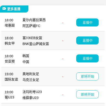
更多直播
夏尔内塞拉莱西
18:00
-
直播中
埃塞超
阿瓦萨城FC
富川KEB女篮
18:00
-
直播中
韩女甲
BNK釜山萨姆女篮
韩国
18:00
-
直播中
世亚预
中国
奥地利女足
19:00
-
即将开始
国际友谊
乌克兰女足
法玛利考U23
19:00
-
即将开始
葡U23
维薛拿U23