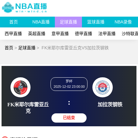
首页
NBA直播
足球直播
篮球直播
NBA录像
西甲直播
英超直播
意甲直播
德甲直播
法甲直播
沙特联
首页
>
足球直播
>
FK米耶尔库雷亚丘克VS加拉茨钢铁
罗杯
2025-12-02 23:00:00
:
FK米耶尔库雷亚丘
加拉茨
克