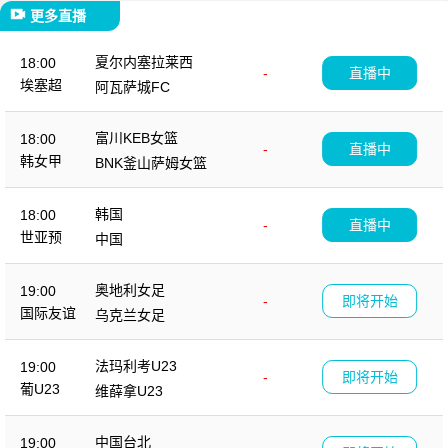
更多直播
夏尔内塞拉莱西
18:00
-
直播中
埃塞超
阿瓦萨城FC
富川KEB女篮
18:00
-
直播中
韩女甲
BNK釜山萨姆女篮
韩国
18:00
-
直播中
世亚预
中国
奥地利女足
19:00
-
即将开始
国际友谊
乌克兰女足
法玛利考U23
19:00
-
即将开始
葡U23
维薛拿U23
中国台北
19:00