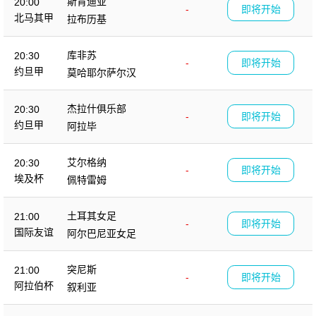
斯肯迪亚
20:00
-
即将开始
北马其甲
拉布历基
库非苏
20:30
-
即将开始
约旦甲
莫哈耶尔萨尔汉
杰拉什俱乐部
20:30
-
即将开始
约旦甲
阿拉毕
艾尔格纳
20:30
-
即将开始
埃及杯
佩特雷姆
土耳其女足
21:00
-
即将开始
国际友谊
阿尔巴尼亚女足
突尼斯
21:00
-
即将开始
阿拉伯杯
叙利亚