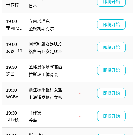
-
即将开始
世亚预
日本
宾南塔塔克
19:00
-
即将开始
菲MPBL
奎松胡斯克尔
阿塞拜疆女足U19
19:00
-
即将开始
女欧U19
格鲁吉亚女足U19
圣格奥尔基塞普西
19:30
-
即将开始
罗乙
拉斯理工体育会
浙江稠州银行女篮
19:30
-
即将开始
WCBA
上海浦发银行女篮
菲律宾
19:30
-
即将开始
世亚预
关岛