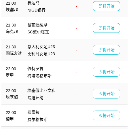
锡达马
21:00
-
即将开始
埃塞超
NIGD银行
基辅迪纳摩
21:30
-
即将开始
乌克超
SC波尔塔瓦
意大利女足U23
21:30
-
即将开始
国际友谊
比利时女足U23
佩特罗鲁
22:00
-
即将开始
罗甲
梅塔洛格布斯
埃塞俄比亚文和
22:00
-
即将开始
埃塞超
哈迪萨纳
费雷拉
22:00
-
即将开始
葡甲
费尔格拉斯