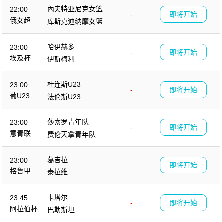
內夫特亚尼克女篮
22:00
-
即将开始
俄女超
库斯克迪纳摩女篮
哈伊赫多
23:00
-
即将开始
埃及杯
伊斯梅利
杜连斯U23
23:00
-
即将开始
葡U23
法伦斯U23
莎索罗青年队
23:00
-
即将开始
意青联
费伦天拿青年队
葛吉拉
23:00
-
即将开始
格鲁甲
泰拉维
卡塔尔
23:45
-
即将开始
阿拉伯杯
巴勒斯坦