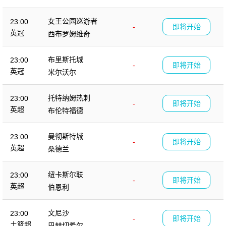
女王公园巡游者
23:00
-
即将开始
英冠
西布罗姆维奇
布里斯托城
23:00
-
即将开始
英冠
米尔沃尔
托特纳姆热刺
23:00
-
即将开始
英超
布伦特福德
曼彻斯特城
23:00
-
即将开始
英超
桑德兰
纽卡斯尔联
23:00
-
即将开始
英超
伯恩利
文尼沙
23:00
-
即将开始
土篮超
巴赫切希尔