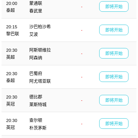
蒙通联
20:00
-
即将开始
泰超
春武里
沙巴柏沙希
20:15
-
即将开始
黎巴联
艾波
阿斯顿维拉
20:30
-
即将开始
英超
阿森纳
巴蜀府
20:30
-
即将开始
泰超
阿尤塔亚联
德比郡
20:30
-
即将开始
英冠
莱斯特城
查尔顿
20:30
-
即将开始
英冠
朴茨茅斯