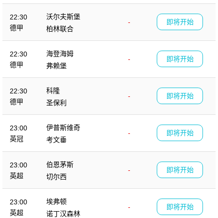
沃尔夫斯堡
22:30
-
即将开始
德甲
柏林联合
海登海姆
22:30
-
即将开始
德甲
弗赖堡
科隆
22:30
-
即将开始
德甲
圣保利
伊普斯维奇
23:00
-
即将开始
英冠
考文垂
伯恩茅斯
23:00
-
即将开始
英超
切尔西
埃弗顿
23:00
-
即将开始
英超
诺丁汉森林