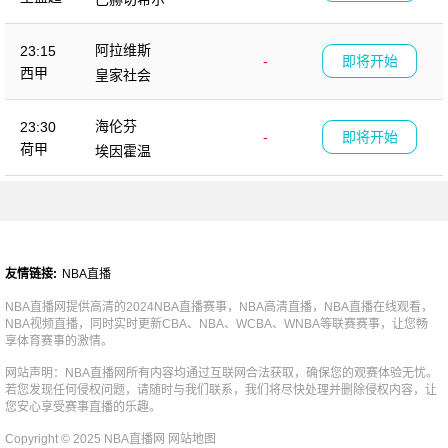
阿拉维斯
23:15
-
即将开始
西甲
皇家社会
海伦芬
23:30
-
即将开始
荷甲
埃因霍温
友情链接:
NBA直播
NBA直播网提供高清的2024NBA直播赛事，NBA高清直播，NBA直播在线观看，
NBA视频直播，同时实时更新CBA、NBA、WCBA、WNBA等联赛赛事，让您畅
享体育赛事的激情。
网站声明：NBA直播网所有内容均通过互联网合法获取，确保您的观赛体验无忧。
若您发现任何侵权问题，请随时与我们联系，我们将尽快处理并删除侵权内容，让
您安心享受赛事直播的乐趣。
Copyright © 2025 NBA直播网
网站地图