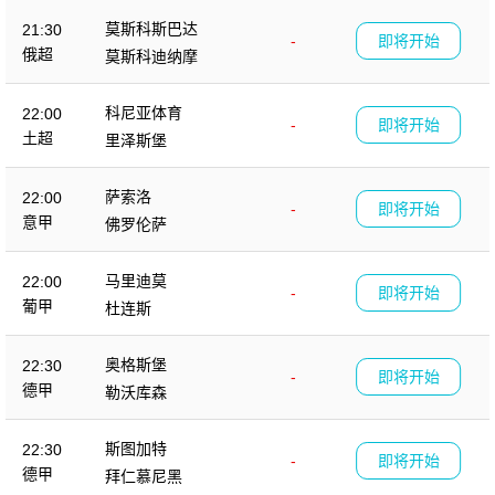
莫斯科斯巴达
21:30
-
即将开始
俄超
莫斯科迪纳摩
科尼亚体育
22:00
-
即将开始
土超
里泽斯堡
萨索洛
22:00
-
即将开始
意甲
佛罗伦萨
马里迪莫
22:00
-
即将开始
葡甲
杜连斯
奥格斯堡
22:30
-
即将开始
德甲
勒沃库森
斯图加特
22:30
-
即将开始
德甲
拜仁慕尼黑