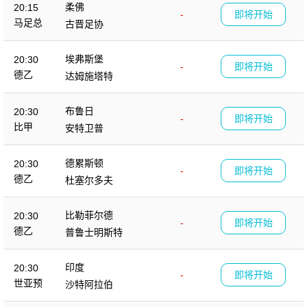
柔佛
20:15
-
即将开始
马足总
古晋足协
埃弗斯堡
20:30
-
即将开始
德乙
达姆施塔特
布鲁日
20:30
-
即将开始
比甲
安特卫普
德累斯顿
20:30
-
即将开始
德乙
杜塞尔多夫
比勒菲尔德
20:30
-
即将开始
德乙
普鲁士明斯特
印度
20:30
-
即将开始
世亚预
沙特阿拉伯