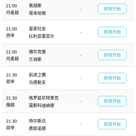
奥胡斯
21:00
-
即将开始
丹麦超
哥本哈根
皇家社会
21:00
-
即将开始
西甲
比利亚雷亚尔
锡尔克堡
21:00
-
即将开始
丹麦超
兰讷斯
前进之鹰
21:30
-
即将开始
荷甲
乌德勒支
格罗兹尼特里克
21:30
-
即将开始
俄超
莫斯科迪纳摩
特尔斯达
21:30
-
即将开始
荷甲
费耶诺德