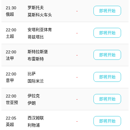
罗斯托夫
21:30
-
即将开始
俄超
莫斯科火车头
安塔利亚体育
22:00
-
即将开始
土超
哥兹塔比
斯特拉斯堡
22:00
-
即将开始
法甲
布雷斯特
比萨
22:00
-
即将开始
意甲
国际米兰
伊拉克
22:00
-
即将开始
世亚预
伊朗
西汉姆联
22:05
-
即将开始
英超
利物浦