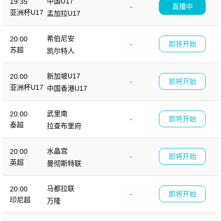
中国U17
19:35
-
直播中
亚洲杯U17
孟加拉U17
希伯尼安
20:00
-
即将开始
苏超
凯尔特人
新加坡U17
20:00
-
即将开始
亚洲杯U17
中国香港U17
武里南
20:00
-
即将开始
泰超
拉查布里府
水晶宫
20:00
-
即将开始
英超
曼彻斯特联
马都拉联
20:00
-
即将开始
印尼超
万隆