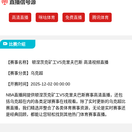
已结束
高清直播
咪咕体育
免费直播
腾讯体育
比赛介绍
【赛事名称】
顿涅茨克矿工VS克里夫巴斯 高清视频直播
【赛事分类】
乌克超
【开赛时间】
2025-12-02 00:00:00
NBA直播网提供顿涅茨克矿工VS克里夫巴斯赛事高清直播，还包
括乌克超在内的各类足球赛事在线观看。除了实时更新的乌克超比
赛直播，我们精选并整合了各类体育赛事资源，无论是实时赛事还
是经典回顾，都能让您轻松找到其他热门体育赛事直播。