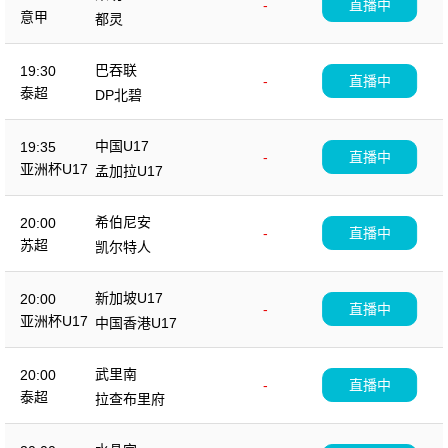
-
直播中
意甲
都灵
巴吞联
19:30
-
直播中
泰超
DP北碧
中国U17
19:35
-
直播中
亚洲杯U17
孟加拉U17
希伯尼安
20:00
-
直播中
苏超
凯尔特人
新加坡U17
20:00
-
直播中
亚洲杯U17
中国香港U17
武里南
20:00
-
直播中
泰超
拉查布里府