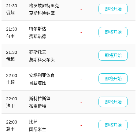
格罗兹尼特里克
21:30
-
即将开始
俄超
莫斯科迪纳摩
特尔斯达
21:30
-
即将开始
荷甲
费耶诺德
罗斯托夫
21:30
-
即将开始
俄超
莫斯科火车头
安塔利亚体育
22:00
-
即将开始
土超
哥兹塔比
斯特拉斯堡
22:00
-
即将开始
法甲
布雷斯特
比萨
22:00
-
即将开始
意甲
国际米兰