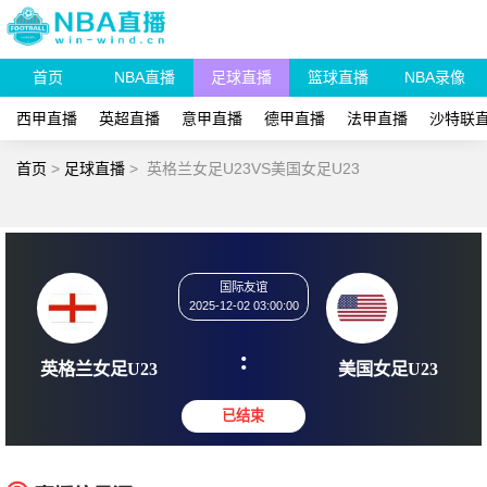
首页
NBA直播
足球直播
篮球直播
NBA录像
西甲直播
英超直播
意甲直播
德甲直播
法甲直播
沙特联
首页
>
足球直播
>
英格兰女足U23VS美国女足U23
国际友谊
2025-12-02 03:00:00
:
英格兰女足U23
美国女足