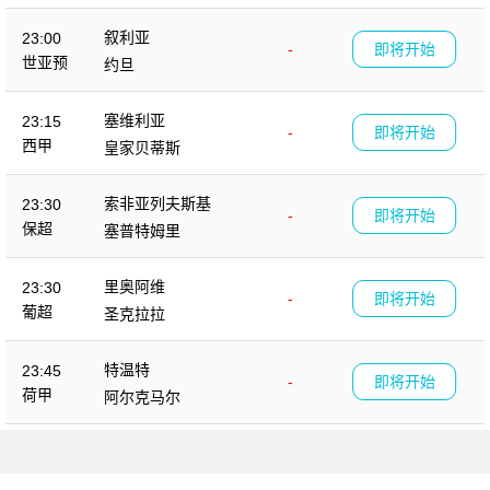
叙利亚
23:00
-
即将开始
世亚预
约旦
塞维利亚
23:15
-
即将开始
西甲
皇家贝蒂斯
索非亚列夫斯基
23:30
-
即将开始
保超
塞普特姆里
里奥阿维
23:30
-
即将开始
葡超
圣克拉拉
特温特
23:45
-
即将开始
荷甲
阿尔克马尔