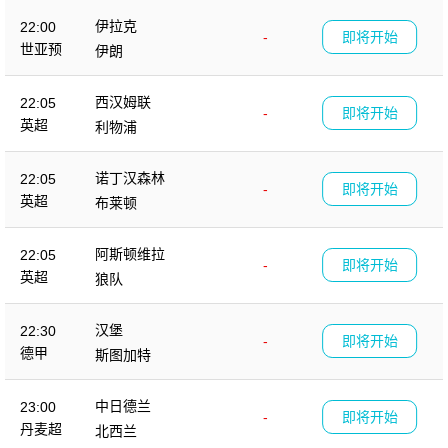
伊拉克
22:00
-
即将开始
世亚预
伊朗
西汉姆联
22:05
-
即将开始
英超
利物浦
诺丁汉森林
22:05
-
即将开始
英超
布莱顿
阿斯顿维拉
22:05
-
即将开始
英超
狼队
汉堡
22:30
-
即将开始
德甲
斯图加特
中日德兰
23:00
-
即将开始
丹麦超
北西兰